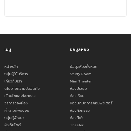
เมนู
ข้อมูลห้อง
หน้าหลัก
ข้อมูลห้องทั้งหมด
กลุ่มผู้ให้บริการ
Study Room
เกี่ยวกับเรา
Mini Theater
นโยบายความปลอดภัย
ห้องประชุม
เงื่อนไขและข้อตกลง
ห้องเรียน
วิธีการจองห้อง
ห้องปฎิบัติการคอมพิวเตอร์
คำถามที่พบบ่อย
ห้องกิจกรรม
กลุ่มผู้พัฒนา
ห้องกีฬา
ผังเว็บไซต์
Theater