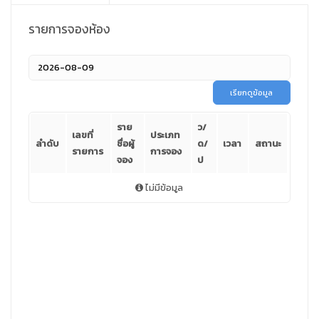
รายการจองห้อง
เรียกดูข้อมูล
ราย
ว/
เลขที่
ประเภท
ลำดับ
ชื่อผู้
ด/
เวลา
สถานะ
รายการ
การจอง
จอง
ป
ไม่มีข้อมูล