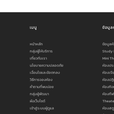
เมนู
ข้อมูล
หน้าหลัก
ข้อมูลห
กลุ่มผู้ให้บริการ
Study
เกี่ยวกับเรา
Mini T
นโยบายความปลอดภัย
ห้องประ
เงื่อนไขและข้อตกลง
ห้องเรี
วิธีการจองห้อง
ห้องปฎิ
คำถามที่พบบ่อย
ห้องกิ
กลุ่มผู้พัฒนา
ห้องกีฬ
ผังเว็บไซต์
Theate
เข้าสู่ระบบผู้ดูแล
ห้องสตู