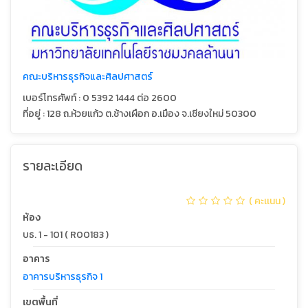
คณะบริหารธุรกิจและศิลปศาสตร์
เบอร์โทรศัพท์ : 0 5392 1444 ต่อ 2600
ที่อยู่ : 128 ถ.ห้วยแก้ว ต.ช้างเผือก อ.เมือง จ.เชียงใหม่ 50300
รายละเอียด
( คะเเนน )
ห้อง
บธ. 1 - 101 ( R00183 )
อาคาร
อาคารบริหารธุรกิจ 1
เขตพื้นที่