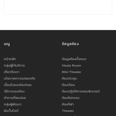
เมนู
ข้อมูลห้อง
หน้าหลัก
ข้อมูลห้องทั้งหมด
กลุ่มผู้ให้บริการ
Study Room
เกี่ยวกับเรา
Mini Theater
นโยบายความปลอดภัย
ห้องประชุม
เงื่อนไขและข้อตกลง
ห้องเรียน
วิธีการจองห้อง
ห้องปฎิบัติการคอมพิวเตอร์
คำถามที่พบบ่อย
ห้องกิจกรรม
กลุ่มผู้พัฒนา
ห้องกีฬา
ผังเว็บไซต์
Theater