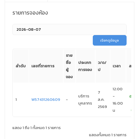
รายการจองห้อง
เรียกดูข้อมูล
ราย
ชื่อ
ประเภท
ว/ด/
ลำดับ
เลขที่รายการ
เวลา
สถาน
ผู้
การจอง
ป
จอง
12:00
7
บริการ
-
อนุมัต
1
W57431260609
-
ส.ค.
บุคลากร
16:00
การ
2569
น
จอง
แสดง 1 ถึง 1 ทั้งหมด 1 รายการ
แสดงทั้งหมด 1 รายการ