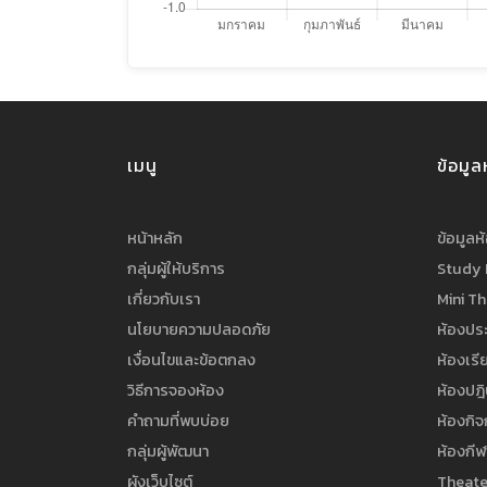
เมนู
ข้อมูล
หน้าหลัก
ข้อมูลห
กลุ่มผู้ให้บริการ
Study
เกี่ยวกับเรา
Mini T
นโยบายความปลอดภัย
ห้องประ
เงื่อนไขและข้อตกลง
ห้องเรี
วิธีการจองห้อง
ห้องปฎิ
คำถามที่พบบ่อย
ห้องกิ
กลุ่มผู้พัฒนา
ห้องกีฬ
ผังเว็บไซต์
Theate