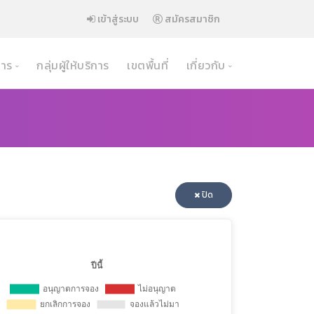
เข้าสู่ระบบ
สมัครสมาชิก
าร
กลุ่มผู้ให้บริการ
เขตพื้นที่
เกี่ยวกับ
ข้อมูลอาคาร
นโยบายความปลอดภัย
ตารางการจอง อาคารหอสมุด
เงื่อนไขและข้อตกลง
ตารางการจอง อาคารอำนวยการ
วิธีการจองห้อง
ตารางการจอง อาคารเฉลิมพระเกียรติฯ
คำถามที่พบบ่อย
ปิด
ิวเตอร์
ตารางการจอง อาคารเรียนรวม
ตารางการจอง อาคารบริหารธุรกิจ 1
ิทยาศาสตร์