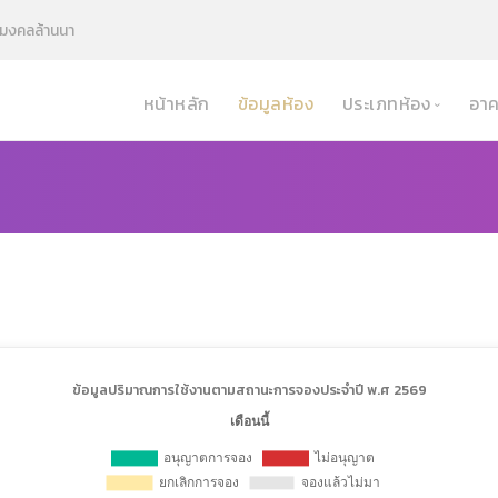
มงคลล้านนา
หน้าหลัก
ข้อมูลห้อง
ประเภทห้อง
อาค
Study Room
Mini Theater
ห้องประชุม
ห้องเรียน
ห้องปฎิบัติการคอมพ
ห้องกิจกรรม
ห้องกีฬา
ข้อมูลปริมาณการใช้งานตามสถานะการจองประจำปี พ.ศ 2569
Theater
ห้องสตูดิโอ
ห้องปฎิบัติการทางว