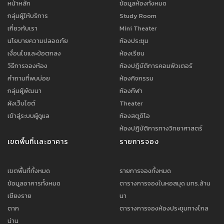
หน้าหลัก
ข้อมูลห้องทั้งหมด
กลุ่มผู้ให้บริการ
Study Room
เกี่ยวกับเรา
Mini Theater
นโยบายความปลอดภัย
ห้องประชุม
เงื่อนไขและข้อตกลง
ห้องเรียน
วิธีการจองห้อง
ห้องปฎิบัติการคอมพิวเตอร์
คำถามที่พบบ่อย
ห้องกิจกรรม
กลุ่มผู้พัฒนา
ห้องกีฬา
ผังเว็บไซต์
Theater
เข้าสู่ระบบผู้ดูแล
ห้องสตูดิโอ
ห้องปฎิบัติการทางวิทยาศาสตร์
เขตพื้นที่เเละอาคาร
รายการจอง
เขตพื้นที่ทั้งหมด
รายการจองทั้งหมด
ข้อมูลอาคารทั้งหมด
ตารางการจองในหอสมุด มทร.ล้าน
เชียงราย
นา
ตาก
ตารางการจองห้องประชุมทางไกล
น่าน