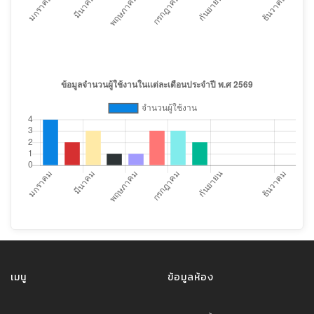
เมนู
ข้อมูลห้อง