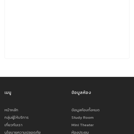
เมนู
ข้อมูลห้อง
หน้าหลัก
ข้อมูลห้องทั้งหมด
กลุ่มผู้ให้บริการ
Study Room
เกี่ยวกับเรา
Mini Theater
นโยบายความปลอดภัย
ห้องประชุม