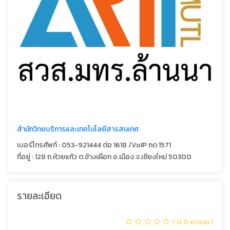
สำนักวิทยบริการและเทคโนโลยีสารสนเทศ
เบอร์โทรศัพท์ : 053-921444 ต่อ 1618 /VoIP กด 1571
ที่อยู่ : 128 ถ.ห้วยแก้ว ต.ช้างเผือก อ.เมือง จ.เชียงใหม่ 50300
รายละเอียด
( 0.0 คะเเนน )