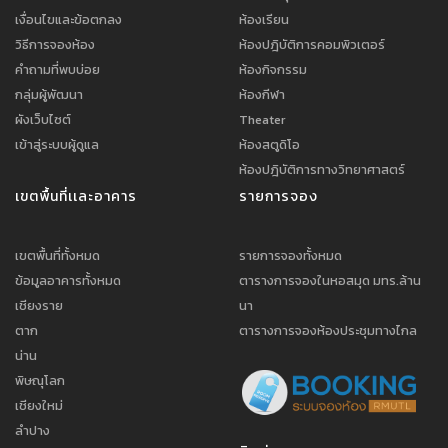
เงื่อนไขและข้อตกลง
ห้องเรียน
วิธีการจองห้อง
ห้องปฎิบัติการคอมพิวเตอร์
คำถามที่พบบ่อย
ห้องกิจกรรม
กลุ่มผู้พัฒนา
ห้องกีฬา
ผังเว็บไซต์
Theater
เข้าสู่ระบบผู้ดูแล
ห้องสตูดิโอ
ห้องปฎิบัติการทางวิทยาศาสตร์
เขตพื้นที่เเละอาคาร
รายการจอง
เขตพื้นที่ทั้งหมด
รายการจองทั้งหมด
ข้อมูลอาคารทั้งหมด
ตารางการจองในหอสมุด มทร.ล้าน
เชียงราย
นา
ตาก
ตารางการจองห้องประชุมทางไกล
น่าน
พิษณุโลก
เชียงใหม่
ลำปาง