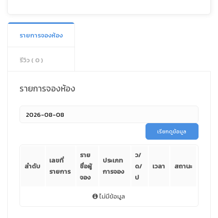
รายการจองห้อง
รีวิว ( 0 )
รายการจองห้อง
เรียกดูข้อมูล
ราย
ว/
เลขที่
ประเภท
ลำดับ
ชื่อผู้
ด/
เวลา
สถานะ
รายการ
การจอง
จอง
ป
ไม่มีข้อมูล