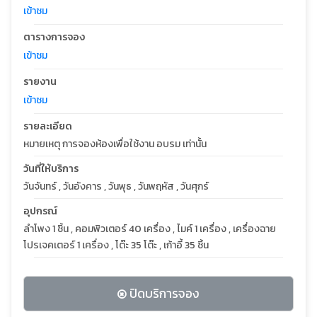
เข้าชม
ตารางการจอง
เข้าชม
รายงาน
เข้าชม
รายละเอียด
หมายเหตุ การจองห้องเพื่อใช้งาน อบรม เท่านั้น
วันที่ให้บริการ
วันจันทร์ , วันอังคาร , วันพุธ , วันพฤหัส , วันศุกร์
อุปกรณ์
ลำโพง 1 ชิ้น , คอมพิวเตอร์ 40 เครื่อง , ไมค์ 1 เครื่อง , เครื่องฉาย
โปรเจคเตอร์ 1 เครื่อง , โต๊ะ 35 โต๊ะ , เก้าอี้ 35 ชิ้น
ปิดบริการจอง